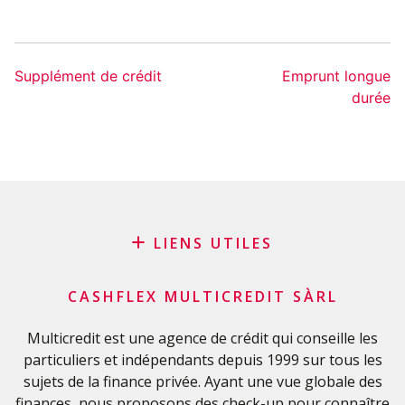
Supplément de crédit
Emprunt longue
durée
LIENS UTILES
Blog
CASHFLEX MULTICREDIT SÀRL
Demande de sponsoring
Glossaire financier
Multicredit est une agence de crédit qui conseille les
particuliers et indépendants depuis 1999 sur tous les
FAQ
sujets de la finance privée. Ayant une vue globale des
Liste de contrôle importante
finances, nous proposons des check-up pour connaître