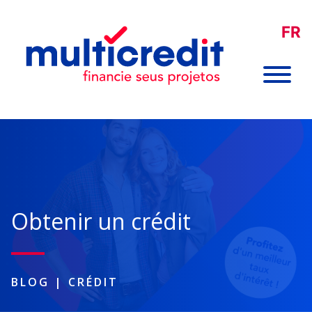
FR
Obtenir un crédit
BLOG
|
CRÉDIT