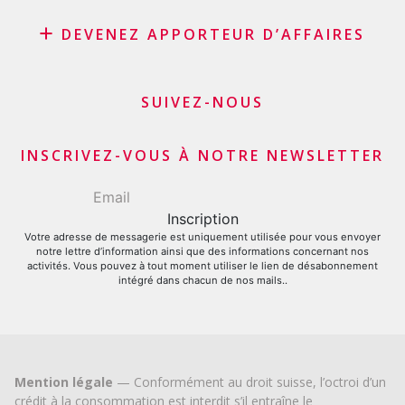
Rachat de crédit
DEVENEZ APPORTEUR D’AFFAIRES
Rachat de leasing
Consolidation de prêts
Programme d’affiliation
Refinancement du solde de sa carte de crédit
Apporteurs d’affaires commerçants et marchands
SUIVEZ-NOUS
Demande carte de crédit
Apporteurs d’affaires financiers
INSCRIVEZ-VOUS À NOTRE NEWSLETTER
Votre adresse de messagerie est uniquement utilisée pour vous envoyer
notre lettre d’information ainsi que des informations concernant nos
activités. Vous pouvez à tout moment utiliser le lien de désabonnement
intégré dans chacun de nos mails..
Mention légale
— Conformément au droit suisse, l’octroi d’un
crédit à la consommation est interdit s’il entraîne le