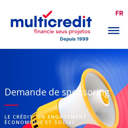
FR
Depuis 1999
Demande de sponsoring
LE CRÉDIT, UN ENGAGEMENT
ÉCONOMIQUE ET SOCIAL