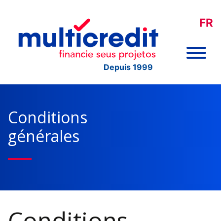
FR
Depuis 1999
Conditions
générales
Conditions