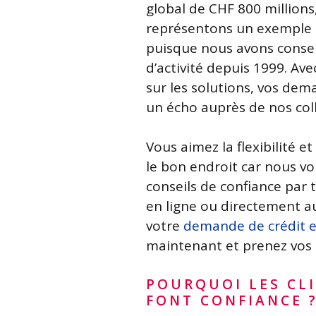
global de CHF 800 millions
représentons un exemple 
puisque nous avons conse
d’activité depuis 1999. Av
sur les solutions, vos de
un écho auprès de nos col
Vous aimez la flexibilité et 
le bon endroit car nous v
conseils de confiance par t
en ligne ou directement a
votre
demande de crédit e
maintenant et prenez vos 
POURQUOI LES CL
FONT CONFIANCE 