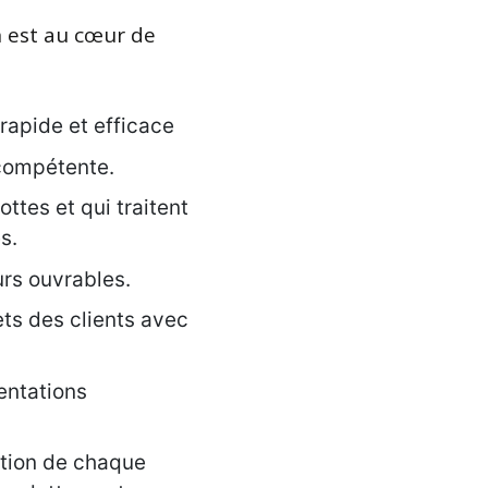
n est au cœur de
rapide et efficace
compétente.
ttes et qui traitent
s.
rs ouvrables.
ets des clients avec
entations
ation de chaque