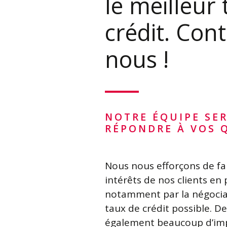
le meilleur
crédit. Cont
nous !
NOTRE ÉQUIPE SER
RÉPONDRE À VOS 
Nous nous efforçons de fai
intérêts de nos clients en 
notamment par la négocia
taux de crédit possible. D
également beaucoup d’imp