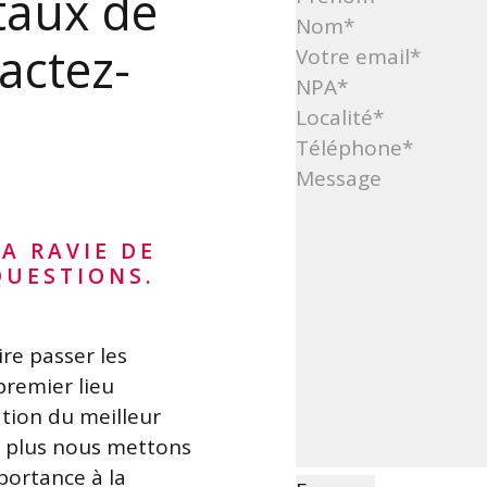
 taux de
actez-
A RAVIE DE
QUESTIONS.
re passer les
premier lieu
tion du meilleur
e plus nous mettons
ortance à la