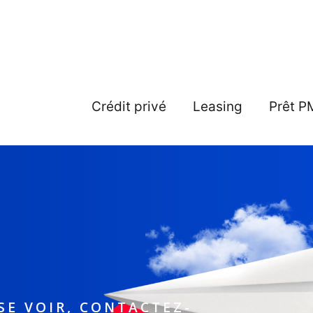
Crédit privé
Leasing
Prêt P
SE VOIR, CONTACTEZ-