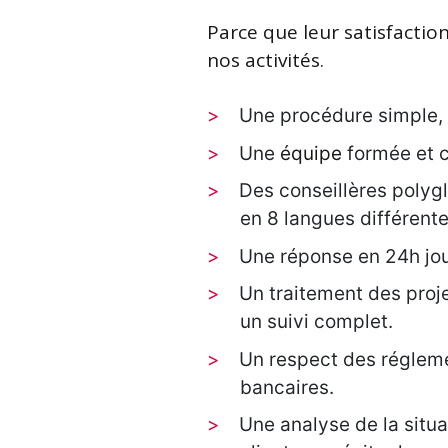
Parce que leur satisfactio
nos activités.
Une procédure simple, 
Une
équipe
formée et 
Des conseillères polyglo
en 8 langues différente
Une réponse en 24h jou
Un traitement des proj
un suivi complet.
Un respect des réglem
bancaires.
Une analyse de la situ