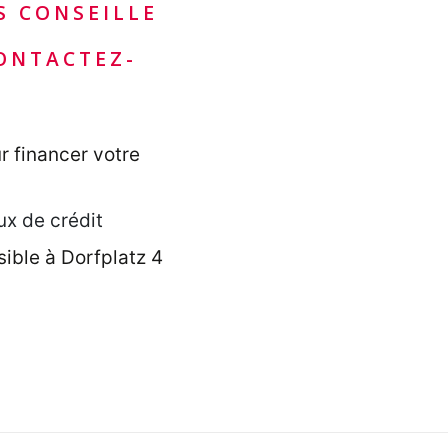
S CONSEILLE
ONTACTEZ-
r financer votre
ux de crédit
ible à Dorfplatz 4