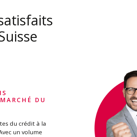
satisfaits
Suisse
NS
 MARCHÉ DU
es du crédit à la
Avec un volume