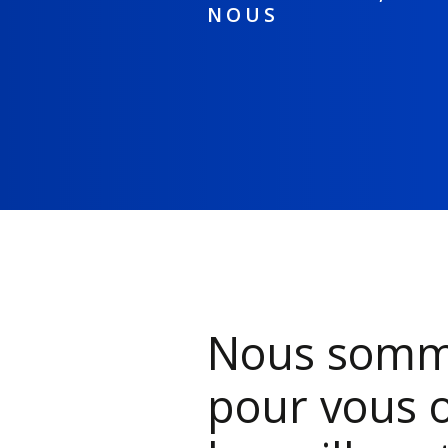
NOUS
Nous somm
pour vous 