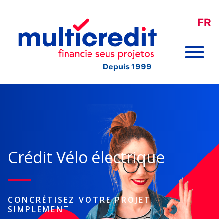
FR
Depuis 1999
Crédit Vélo électrique
CONCRÉTISEZ VOTRE PROJET
SIMPLEMENT