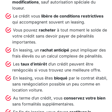
modifications
, sauf autorisation spéciale du
loueur.
Le crédit vous
libère de conditions restrictives
qui accompagnent souvent un leasing.
Vous pouvez
racheter
à tout moment le solde de
votre crédit sans devoir payer de pénalités
importantes.
En leasing, un
rachat anticipé
peut impliquer des
frais élevés ou un calcul complexe de pénalités.
Les
taux d’intérêt
d’un crédit peuvent être
renégociés si vous trouvez une meilleure offre.
En leasing, vous êtes
bloqué
par le contrat établi,
sans renégociation possible un peu comme en
location voiture.
Au terme d’un crédit, vous
conservez votre bien
sans formalités supplémentaires.
En fin de leasing, vous devez
restituer le