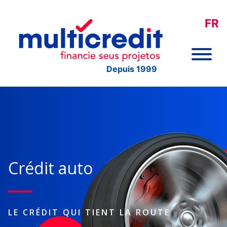
FR
Depuis 1999
Crédit auto
LE CRÉDIT QUI TIENT LA ROUTE