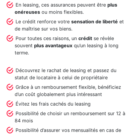
En leasing, ces assurances peuvent être
plus
onéreuses
ou moins flexibles.
Le crédit renforce votre
sensation de liberté
et
de maîtrise sur vos biens.
Pour toutes ces raisons, un
crédit
se révèle
souvent
plus avantageux
qu’un leasing à long
terme.
Découvrez le rachat de leasing et passez du
statut de locataire à celui de propriétaire
Grâce à un remboursement flexible, bénéficiez
d’un coût globalement plus intéressant
Évitez les frais cachés du leasing
Possibilité de choisir un remboursement sur 12 à
84 mois
Possibilité d’assurer vos mensualités en cas de