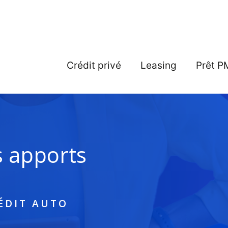
Crédit privé
Leasing
Prêt P
s apports
ÉDIT AUTO