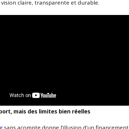
vision claire, transparente et durable.
port, mais des limites bien réelles
ng
sans acompte donne l’illusion d’un financement