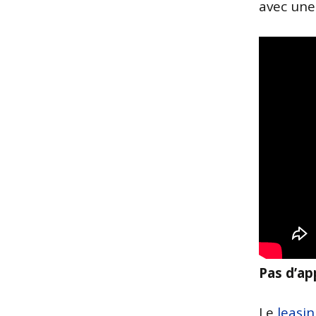
avec une 
Pas d’ap
Le
leasi