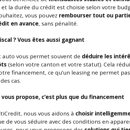
, et la durée du crédit est choisie selon votre budg
souhaitez, vous pouvez
rembourser tout ou parti
édit en avance
, sans pénalité.
fiscal ? Vous êtes aussi gagnant
t auto vous permet souvent de
déduire les intér
ôts
(selon votre canton et votre statut). Cela rédui
votre financement, ce qu’un leasing ne permet pas
des cas.
 vous propose, c’est plus que du financement
tiCredit, nous vous aidons à
choisir intelligemm
ue de vous séduire avec des conditions en appar
uses, nous vous proposons des
solutions qui ti