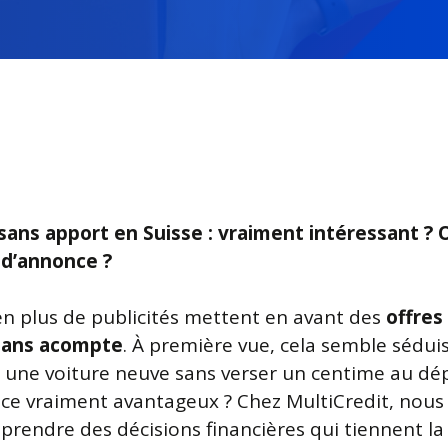
sans apport en Suisse : vraiment intéressant ? 
 d’annonce ?
en plus de publicités mettent en avant des
offres
 sans acompte
. À première vue, cela semble séduis
 une voiture neuve sans verser un centime au dép
-ce vraiment avantageux ? Chez MultiCredit, nous
 prendre des décisions financières qui tiennent la