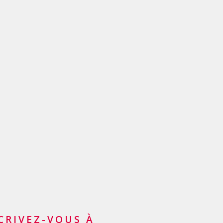
lidation de prêts
ancement du solde de sa
 de crédit
nde carte de crédit
CRIVEZ-VOUS À