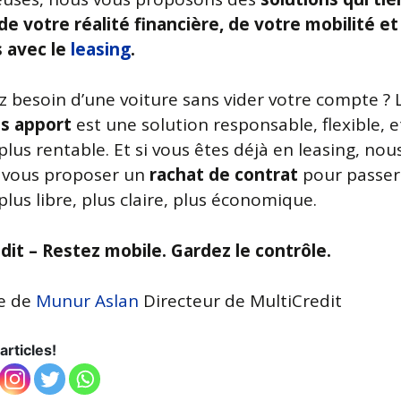
e votre réalité financière, de votre mobilité et
s avec le
leasing
.
z besoin d’une voiture sans vider votre compte ?
s apport
est une solution responsable, flexible, e
lus rentable. Et si vous êtes déjà en leasing, nou
 vous proposer un
rachat de contrat
pour passer
lus libre, plus claire, plus économique.
dit – Restez mobile. Gardez le contrôle.
le de
Munur Aslan
Directeur de MultiCredit
articles!