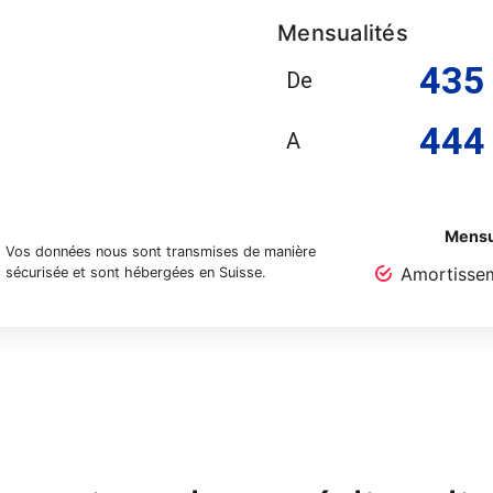
Mensualités
435
De
444
A
Mensu
Vos données nous sont transmises de manière
Amortisse
sécurisée et sont hébergées en Suisse.