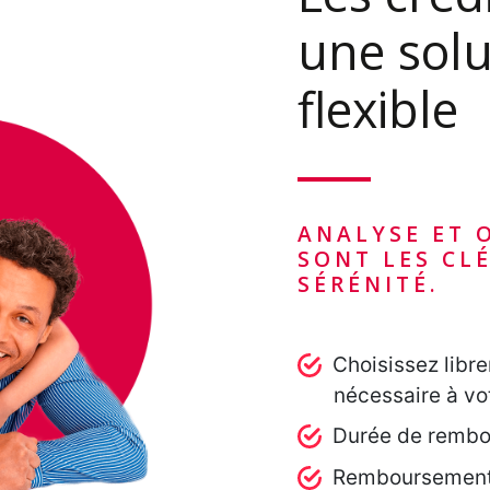
une solu
flexible
ANALYSE ET 
SONT LES CL
SÉRÉNITÉ.
Choisissez libr
nécessaire à vo
Durée de rembo
Remboursement 