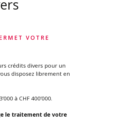
vers
PERMET VOTRE
urs crédits divers pour un
ous disposez librement en
3’000 à CHF 400’000.
e le traitement de votre
!