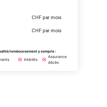
CHF par mois
CHF par mois
alité/remboursement y compris :
Assurance
ments
Intérêts
décès