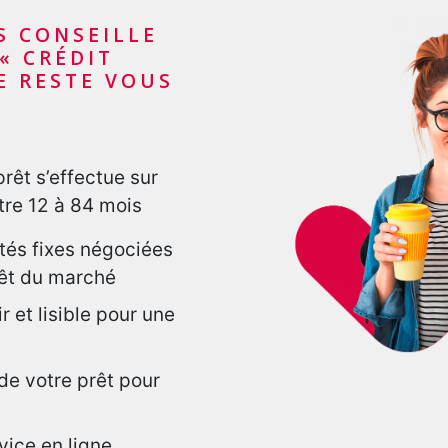
S CONSEILLE
« CRÉDIT
E RESTE VOUS
êt s’effectue sur
tre 12 à 84 mois
tés fixes négociées
rêt du marché
 et lisible pour une
de votre prêt pour
vice en ligne