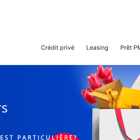
Crédit privé
Leasing
Prêt P
rs
EST PARTICULIÈRE?