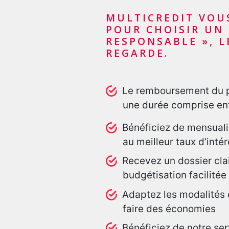
MULTICREDIT VOU
POUR CHOISIR UN 
RESPONSABLE », L
REGARDE.
Le remboursement du pr
une durée comprise en
Bénéficiez de mensuali
au meilleur taux d’inté
Recevez un dossier clair
budgétisation facilitée
Adaptez les modalités 
faire des économies
Bénéficiez de notre ser