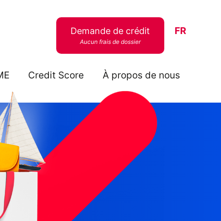
FR
Demande de crédit
Aucun frais de dossier
ME
Credit Score
À propos de nous