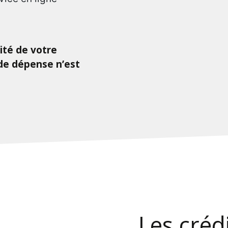
ité de votre
 de dépense n’est
Les crédi