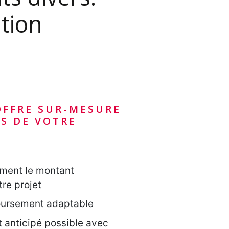
tion
OFFRE SUR-MESURE
ÉS DE VOTRE
ement le montant
tre projet
ursement adaptable
anticipé possible avec