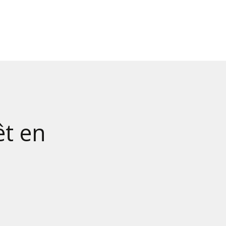
êt en