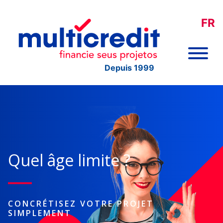
FR
Depuis 1999
Quel âge limite ?
CONCRÉTISEZ VOTRE PROJET
SIMPLEMENT