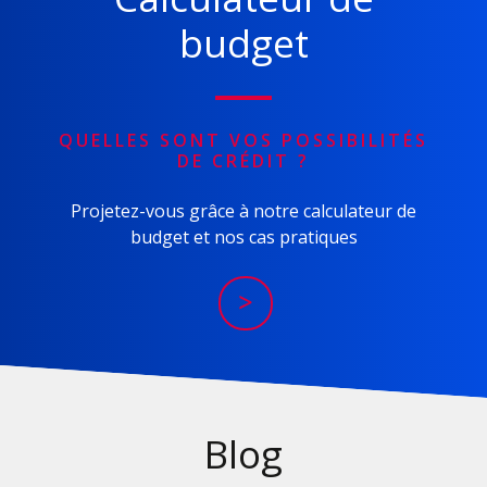
budget
QUELLES SONT VOS POSSIBILITÉS
DE CRÉDIT ?
Projetez-vous grâce à notre calculateur de
budget et nos cas pratiques
>
Blog