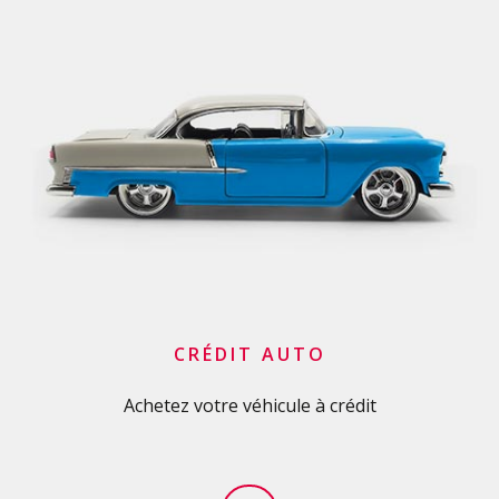
CRÉDIT AUTO
Achetez votre véhicule à crédit