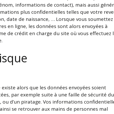
énom, informations de contact), mais aussi géné
mations plus confidentielles telles que votre rev
on, date de naissance, … Lorsque vous soumettez
res en ligne, les données sont alors envoyées à
me de crédit en charge du site où vous effectuez 
.
risque
e existe alors que les données envoyées soient
ées, par exemple suite à une faille de sécurité du
, ou d’un piratage. Vos informations confidentiell
ainsi se retrouver aux mains de personnes mal