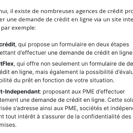
hui, il existe de nombreuses agences de crédit p
uer une demande de crédit en ligne via un site int
, par exemple:
crédit
, qui propose un formulaire en deux étapes
ttant d’effectuer
une demande de crédit en ligne
tFlex
, qui offre non seulement un
formulaire de 
édit en ligne
, mais également la possibilité d’évalu
bilité du prêt en fonction de votre situation.
it-Independant
: proposant aux PME d’effectuer
ctement une
demande de crédit en ligne
. Cette sol
isée s’adresse ainsi aux PME, sociétés et indépen
nt tout intérêt à s’assurer de la confidentialité de
mises.