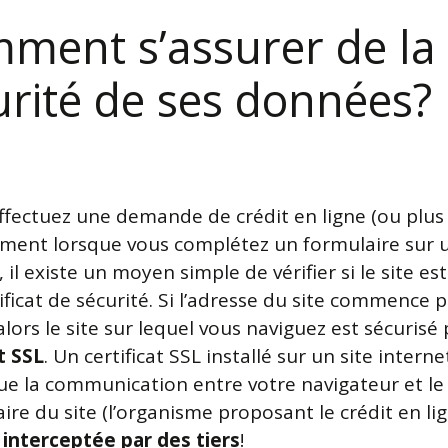
ment s’assurer de la
urité de ses données?
effectuez une demande de crédit en ligne (ou plus
ment lorsque vous complétez un formulaire sur u
, il existe un moyen simple de vérifier si le site es
ificat de sécurité. Si l’adresse du site commence 
 alors le site sur lequel vous naviguez est sécurisé
t SSL
. Un certificat SSL installé sur un site intern
ue la communication entre votre navigateur et le
ire du site (l’organisme proposant le crédit en li
 interceptée par des tiers
!