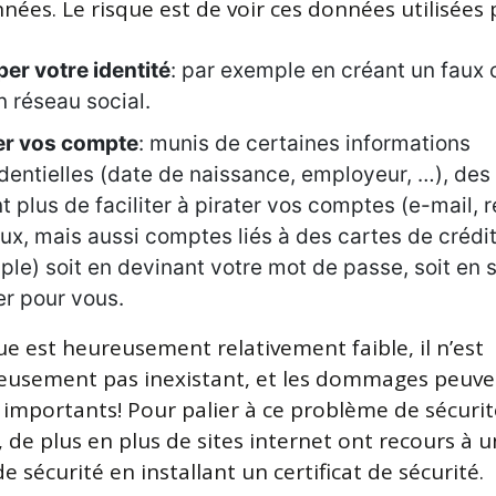
nées. Le risque est de voir ces données utilisées 
er votre identité
: par exemple en créant un faux
n réseau social.
er vos compte
: munis de certaines informations
dentielles (date de naissance, employeur, …), des 
t plus de faciliter à pirater vos comptes (e-mail, 
ux, mais aussi comptes liés à des cartes de crédit
le) soit en devinant votre mot de passe, soit en s
r pour vous.
que est heureusement relativement faible, il n’est
usement pas inexistant, et les dommages peuven
s importants! Pour palier à ce problème de sécuri
 de plus en plus de sites internet ont recours à 
 sécurité en installant un certificat de sécurité.