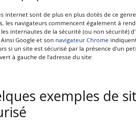
tes internet sont de plus en plus dotés de ce genr
ats, les navigateurs commencent également à rend
 les internautes de la sécurité (ou non sécurité) d’
. Ainsi Google et son
navigateur Chrome
indiquen
urs si un site est sécurisé par la présence d’un pet
ert à gauche de l’adresse du site:
lques exemples de si
urisé