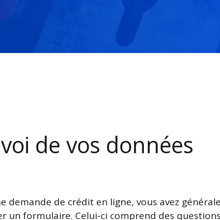
nvoi de vos données
ne demande de crédit en ligne, vous avez généra
r un formulaire. Celui-ci comprend des question