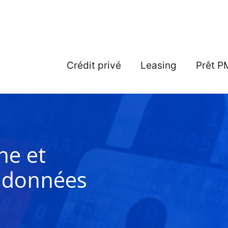
Crédit privé
Leasing
Prêt P
ne et
s données