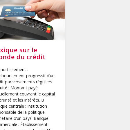
xique sur le
nde du crédit
mortissement :
boursement progressif d’un
dit par versements réguliers.
uité : Montant payé
uellement couvrant le capital
runté et les intérêts. B
que centrale : Institution
ponsable de la politique
étaire d’un pays. Banque
merciale : Établissement