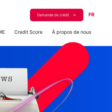
FR
Demande de crédit
ME
Credit Score
À propos de nous