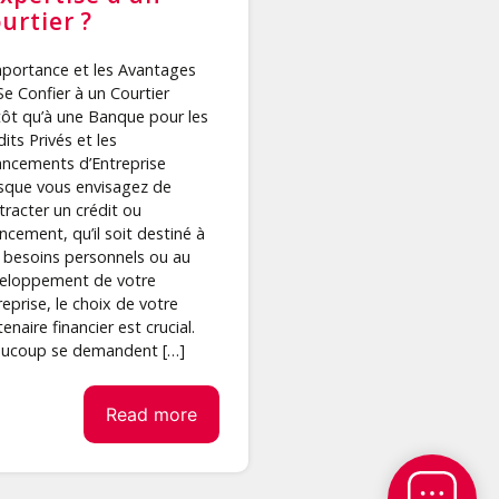
urtier ?
mportance et les Avantages
Se Confier à un Courtier
tôt qu’à une Banque pour les
its Privés et les
ancements d’Entreprise
sque vous envisagez de
tracter un crédit ou
ancement, qu’il soit destiné à
 besoins personnels ou au
eloppement de votre
reprise, le choix de votre
enaire financier est crucial.
ucoup se demandent […]
Read more