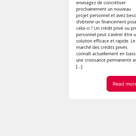
envisagez de concrétiser
prochainement un nouveau
projet personnel et avez beso
d’obtenir un financement pou
celui-ci ? Un crédit privé ou pr
personnel peut s’avérer être 
solution efficace et rapide. Le
marché des crédits privés
connaît actuellement en Suis
une croissance permanente a
[…]
Read mor