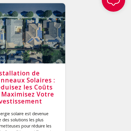
stallation de
nneaux Solaires :
duisez les Coûts
 Maximisez Votre
vestissement
nergie solaire est devenue
e des solutions les plus
metteuses pour réduire les