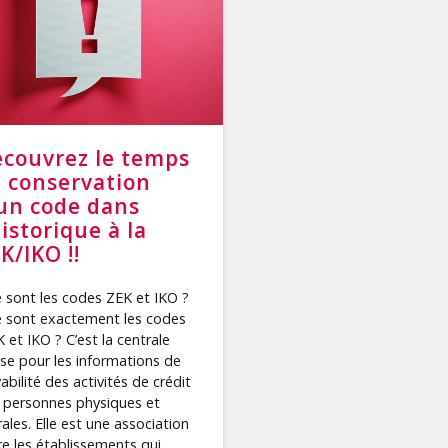
couvrez le temps
 conservation
un code dans
historique à la
K/IKO !!
 sont les codes ZEK et IKO ?
 sont exactement les codes
 et IKO ? C’est la centrale
sse pour les informations de
abilité des activités de crédit
 personnes physiques et
ales. Elle est une association
re les établissements qui