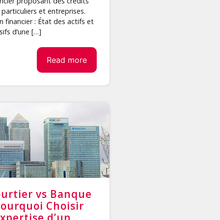
ancier proposant des crédits
particuliers et entreprises.
n financier : État des actifs et
sifs d’une […]
Read more
urtier vs Banque
Pourquoi Choisir
Expertise d’un