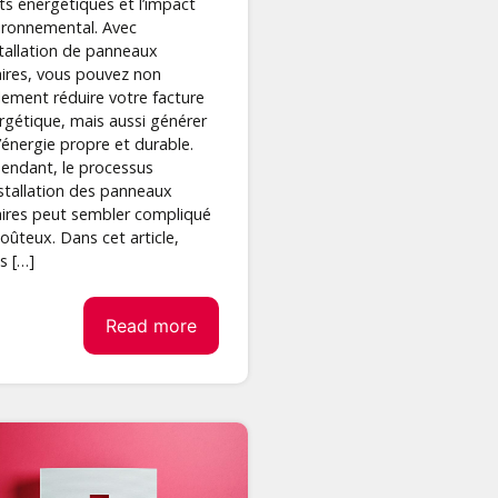
ts énergétiques et l’impact
ironnemental. Avec
nstallation de panneaux
aires, vous pouvez non
lement réduire votre facture
rgétique, mais aussi générer
l’énergie propre et durable.
endant, le processus
nstallation des panneaux
aires peut sembler compliqué
coûteux. Dans cet article,
s […]
Read more