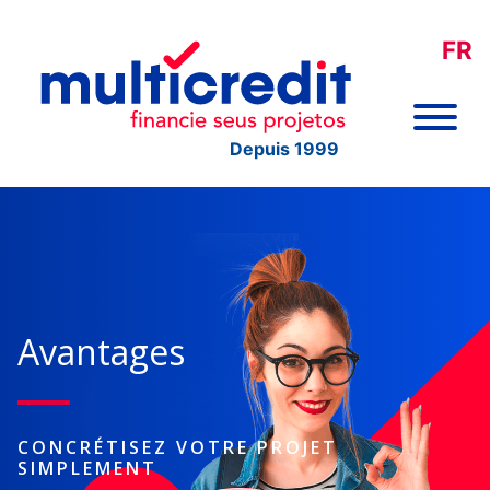
FR
Depuis 1999
Avantages
CONCRÉTISEZ VOTRE PROJET
SIMPLEMENT