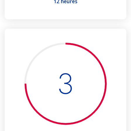
12 heures
3