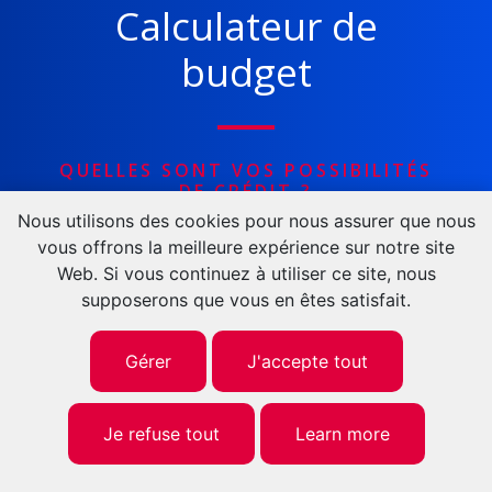
Calculateur de
budget
QUELLES SONT VOS POSSIBILITÉS
DE CRÉDIT ?
Nous utilisons des cookies pour nous assurer que nous
Projetez-vous grâce à notre calculateur de
vous offrons la meilleure expérience sur notre site
budget et nos cas pratiques
Web. Si vous continuez à utiliser ce site, nous
supposerons que vous en êtes satisfait.
>
Gérer
J'accepte tout
Je refuse tout
Learn more
Blog