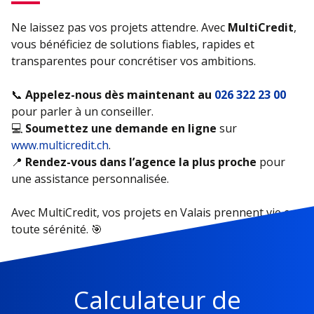
Ne laissez pas vos projets attendre. Avec
MultiCredit
,
vous bénéficiez de solutions fiables, rapides et
transparentes pour concrétiser vos ambitions.
📞
Appelez-nous dès maintenant au
026 322 23 00
pour parler à un conseiller.
💻
Soumettez une demande en ligne
sur
www.multicredit.ch
.
📍
Rendez-vous dans l’agence la plus proche
pour
une assistance personnalisée.
Avec MultiCredit, vos projets en Valais prennent vie en
toute sérénité. 🎯
Calculateur de