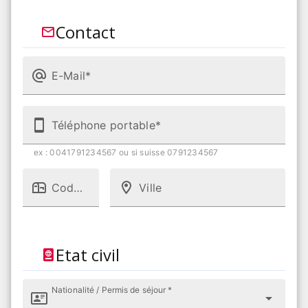
Contact
E-Mail*
Téléphone portable*
ex : 0041791234567 ou si suisse 0791234567
Code postal
Ville
Etat civil
Nationalité / Permis de séjour *