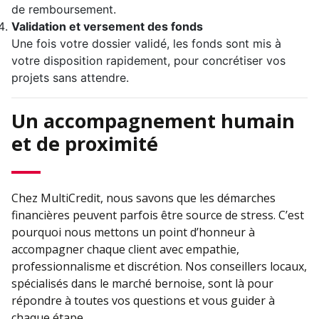
de remboursement.
Validation et versement des fonds
Une fois votre dossier validé, les fonds sont mis à
votre disposition rapidement, pour concrétiser vos
projets sans attendre.
Un accompagnement humain
et de proximité
Chez MultiCredit, nous savons que les démarches
financières peuvent parfois être source de stress. C’est
pourquoi nous mettons un point d’honneur à
accompagner chaque client avec empathie,
professionnalisme et discrétion. Nos conseillers locaux,
spécialisés dans le marché bernoise, sont là pour
répondre à toutes vos questions et vous guider à
chaque étape.