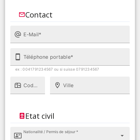
Contact
E-Mail*
Téléphone portable*
ex : 0041791234567 ou si suisse 0791234567
Code postal
Ville
Etat civil
Nationalité / Permis de séjour *