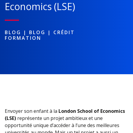
Economics (LSE)
BLOG |
BLOG
|
CRÉDIT
FORMATION
Envoyer son enfant à la
London School of Economics
(LSE)
représente un projet ambitieux et une
opportunité unique d’accéder à l’une des meilleures
universités au monde. Mais un tel projet a aussi un