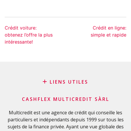
Crédit voiture:
Crédit en ligne:
obtenez l’offre la plus
simple et rapide
intéressante!
LIENS UTILES
Blog
CASHFLEX MULTICREDIT SÀRL
Demande de sponsoring
Glossaire financier
Multicredit est une agence de crédit qui conseille les
particuliers et indépendants depuis 1999 sur tous les
FAQ
sujets de la finance privée. Ayant une vue globale des
Liste de contrôle importante