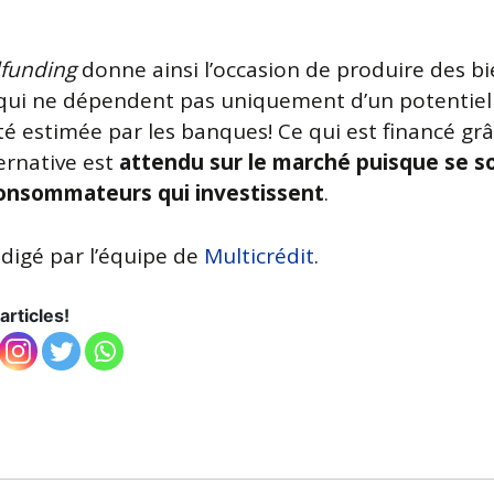
funding
donne ainsi l’occasion de produire des bi
 qui ne dépendent pas uniquement d’un potentiel
té estimée par les banques! Ce qui est financé gr
ernative est
attendu sur le marché puisque se so
consommateurs qui investissent
.
édigé par l’équipe de
Multicrédit
.
articles!