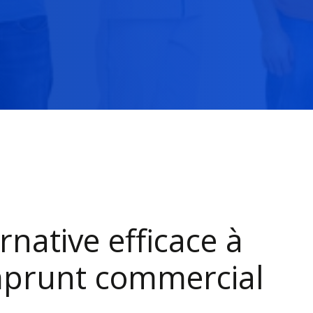
rnative efficace à
mprunt commercial