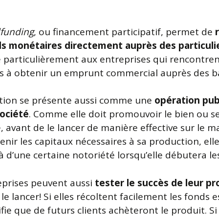
funding
, ou financement participatif, permet de
s monétaires directement auprès des particuli
e particulièrement aux entreprises qui rencontre
tés à obtenir un emprunt commercial auprès des 
tion se présente aussi comme une
opération publ
société
. Comme elle doit promouvoir le bien ou se
, avant de le lancer de manière effective sur le m
nir les capitaux nécessaires à sa production, elle
à d’une certaine notoriété lorsqu’elle débutera le
eprises peuvent aussi
tester le succès de leur pr
le lancer! Si elles récoltent facilement les fonds 
ifie que de futurs clients achèteront le produit. Si