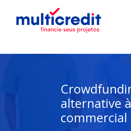
Crowdfundi
alternative 
commercial