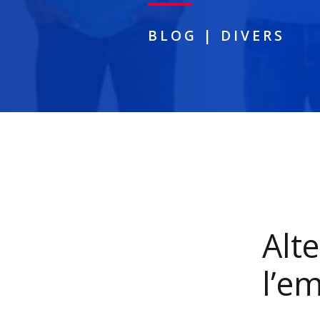
BLOG
|
DIVERS
Alte
l’e