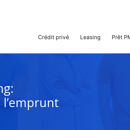
Crédit privé
Leasing
Prêt P
ng:
à l’emprunt