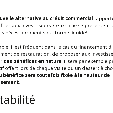
uvelle alternative au crédit commercial
rapporte
fices aux investisseurs. Ceux-ci ne se présentent 
as nécessairement sous forme liquide!
ple, il est fréquent dans le cas du financement d
ement de restauration, de proposer aux investiss
er
des bénéfices en nature
. Il sera par exemple 
if offert lors de chaque visite ou un dessert à cho
u bénéfice sera toutefois fixée à la hauteur de
issement
.
abilité