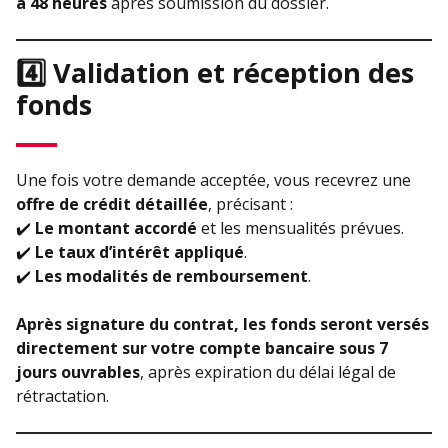
à 48 heures
après soumission du dossier.
4️⃣ Validation et réception des
fonds
Une fois votre demande acceptée, vous recevrez une
offre de crédit détaillée
, précisant :
✔️
Le montant accordé
et les mensualités prévues.
✔️
Le taux d’intérêt appliqué
.
✔️
Les modalités de remboursement
.
Après signature du contrat, les fonds seront versés
directement sur votre compte bancaire sous 7
jours ouvrables
, après expiration du délai légal de
rétractation.