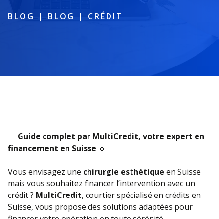
BLOG
|
BLOG
|
CRÉDIT
🔹
Guide complet par MultiCredit, votre expert en
financement en Suisse
🔹
Vous envisagez une
chirurgie esthétique
en Suisse
mais vous souhaitez financer l’intervention avec un
crédit ?
MultiCredit
, courtier spécialisé en crédits en
Suisse, vous propose des solutions adaptées pour
financer votre opération en toute sérénité.