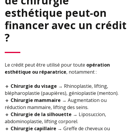
de chirurgie
esthétique peut-on
financer avec un crédit
?
Le crédit peut être utilisé pour toute
opération
esthétique ou réparatrice
, notamment :
🔹
Chirurgie du visage
→ Rhinoplastie, lifting,
blépharoplastie (paupières), génioplastie (menton).
🔹
Chirurgie mammaire
→ Augmentation ou
réduction mammaire, lifting des seins.
🔹
Chirurgie de la silhouette
→ Liposuccion,
abdominoplastie, lifting corporel.
🔹
Chirurgie capillaire
→ Greffe de cheveux ou