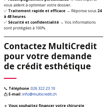
vous aident à optimiser votre dossier.
✅
Traitement rapide et efficace
→ Réponse sous
24
à 48 heures
.
✅
Sécurité et confidentialité
→ Vos informations
sont protégées à 100%.
Contactez MultiCredit
pour votre demande
de crédit esthétique
📞
Téléphone
:
026 322 23 10
📩
E-mail
:
info@multicredit.ch
🔹
Vous souhaitez financer votre chirurgie