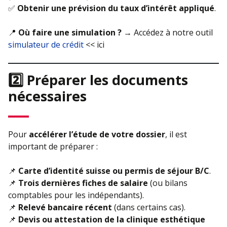
✅
Obtenir une prévision du taux d’intérêt appliqué
.
📍
Où faire une simulation ?
→ Accédez à notre outil
simulateur de crédit
<< ici
2️⃣ Préparer les documents
nécessaires
Pour
accélérer l’étude de votre dossier
, il est
important de préparer :
📌
Carte d’identité suisse ou permis de séjour B/C
.
📌
Trois dernières fiches de salaire
(ou bilans
comptables pour les indépendants).
📌
Relevé bancaire récent
(dans certains cas).
📌
Devis ou attestation de la clinique esthétique