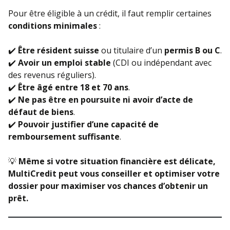
Pour être éligible à un crédit, il faut remplir certaines
conditions minimales
:
✔️
Être résident suisse
ou titulaire d’un
permis B ou C
.
✔️
Avoir un emploi stable
(CDI ou indépendant avec
des revenus réguliers).
✔️
Être âgé entre 18 et 70 ans
.
✔️
Ne pas être en poursuite ni avoir d’acte de
défaut de biens
.
✔️
Pouvoir justifier d’une capacité de
remboursement suffisante
.
💡
Même si votre situation financière est délicate,
MultiCredit peut vous conseiller et optimiser votre
dossier pour maximiser vos chances d’obtenir un
prêt.