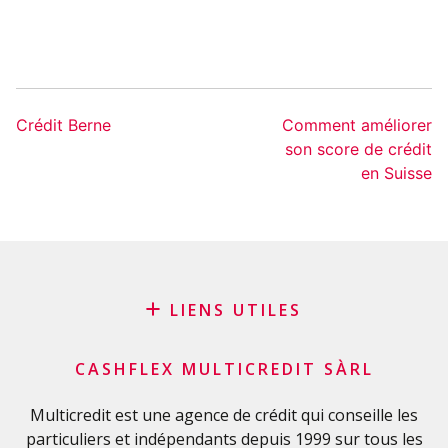
Crédit Berne
Comment améliorer
son score de crédit
en Suisse
LIENS UTILES
Blog
CASHFLEX MULTICREDIT SÀRL
Demande de sponsoring
Glossaire financier
Multicredit est une agence de crédit qui conseille les
particuliers et indépendants depuis 1999 sur tous les
FAQ