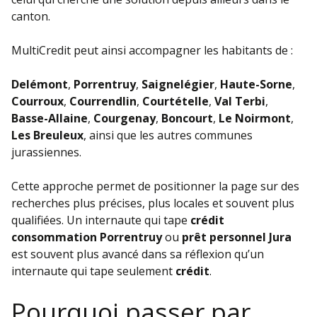
canton.
MultiCredit peut ainsi accompagner les habitants de :
Delémont
,
Porrentruy
,
Saignelégier
,
Haute-Sorne
,
Courroux
,
Courrendlin
,
Courtételle
,
Val Terbi
,
Basse-Allaine
,
Courgenay
,
Boncourt
,
Le Noirmont
,
Les Breuleux
, ainsi que les autres communes
jurassiennes.
Cette approche permet de positionner la page sur des
recherches plus précises, plus locales et souvent plus
qualifiées. Un internaute qui tape
crédit
consommation Porrentruy
ou
prêt personnel Jura
est souvent plus avancé dans sa réflexion qu’un
internaute qui tape seulement
crédit
.
Pourquoi passer par