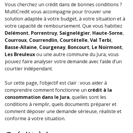
Vous cherchez un crédit dans de bonnes conditions ?
MultiCredit vous accompagne pour trouver une
solution adaptée à votre budget, à votre situation et à
votre capacité de remboursement. Que vous habitiez
Delémont
,
Porrentruy
,
Saignelégier
,
Haute-Sorne
,
Courroux
,
Courrendlin
,
Courtételle
,
Val Terbi
,
Basse-Allaine
,
Courgenay
,
Boncourt
,
Le Noirmont
,
Les Breuleux
ou une autre commune du Jura, vous
pouvez faire analyser votre demande avec l’aide d’un
courtier indépendant.
Sur cette page, l’objectif est clair : vous aider à
comprendre comment fonctionne un
crédit à la
consommation dans le Jura
, quelles sont les
conditions à remplir, quels documents préparer et
comment déposer une demande sérieuse, réaliste et
conforme à votre situation.