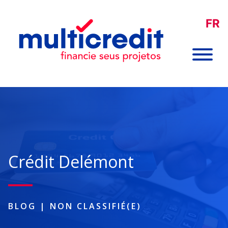
FR
Crédit Delémont
BLOG
|
NON CLASSIFIÉ(E)