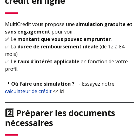
crédit en ligne
MultiCredit vous propose une
simulation gratuite et
sans engagement
pour voir :
✅ Le
montant que vous pouvez emprunter
.
✅ La
durée de remboursement idéale
(de 12 à 84
mois).
✅
Le taux d’intérêt applicable
en fonction de votre
profil.
📍
Où faire une simulation ?
→ Essayez notre
calculateur de crédit
<< ici
2️⃣ Préparer les documents
nécessaires