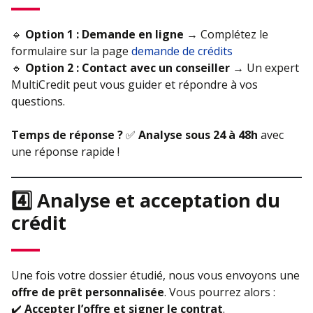
🔹
Option 1 : Demande en ligne
→ Complétez le
formulaire sur la page
demande de crédits
🔹
Option 2 : Contact avec un conseiller
→ Un expert
MultiCredit peut vous guider et répondre à vos
questions.
Temps de réponse ?
✅
Analyse sous 24 à 48h
avec
une réponse rapide !
4️⃣ Analyse et acceptation du
crédit
Une fois votre dossier étudié, nous vous envoyons une
offre de prêt personnalisée
. Vous pourrez alors :
✔️
Accepter l’offre et signer le contrat
.