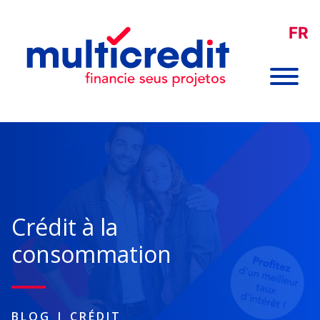
FR
Crédit à la
consommation
BLOG
|
CRÉDIT