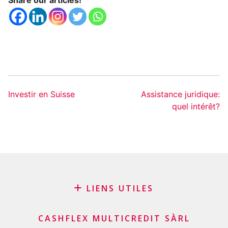
Share our articles!
Investir en Suisse
Assistance juridique:
quel intérêt?
LIENS UTILES
Blog
CASHFLEX MULTICREDIT SÀRL
Demande de sponsoring