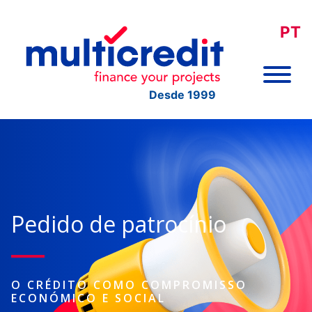
PT
Desde 1999
Pedido de patrocínio
O CRÉDITO COMO COMPROMISSO
ECONÓMICO E SOCIAL