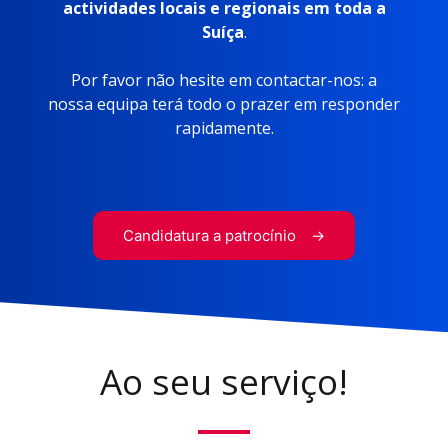
actividades locais e regionais em toda a
Suíça
.
Por favor não hesite em contactar-nos: a
nossa equipa terá todo o prazer em responder
rapidamente.
Candidatura a patrocínio
Ao seu serviço!