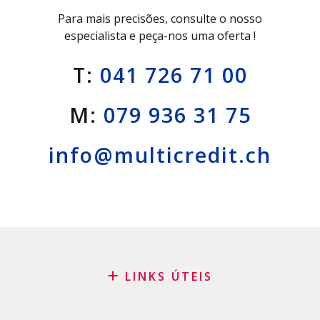
Para mais precisões, consulte o nosso
especialista e peça-nos uma oferta !
T:
041 726 71 00
M:
079 936 31 75
info@multicredit.ch
LINKS ÚTEIS
Blog