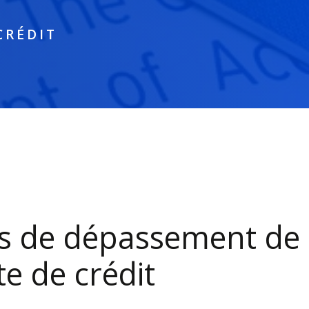
CRÉDIT
is de dépassement de
te de crédit