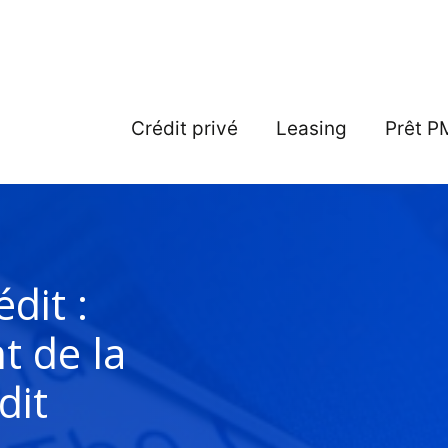
Crédit privé
Leasing
Prêt P
dit :
 de la
dit