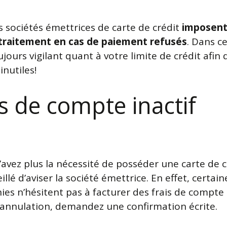
s sociétés émettrices de carte de crédit
imposent
 traitement en cas de paiement refusés
. Dans ce
jours vigilant quant à votre limite de crédit afin d
inutiles!
is de compte inactif
’avez plus la nécessité de posséder une carte de cr
illé d’aviser la société émettrice. En effet, certain
es n’hésitent pas à facturer des frais de compte i
l’annulation, demandez une confirmation écrite.