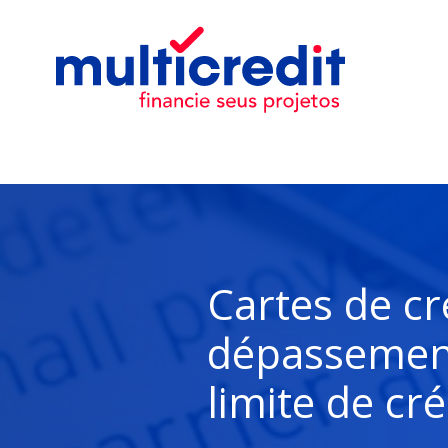
Cartes de cré
dépassement
limite de cré