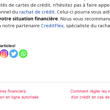
és de cartes de crédit, n’hésitez pas à faire appe
onnel du
rachat de crédit
. Celui-ci pourra vous aid
 votre situation financière
. Nous vous recomman
a notre partenaire
CreditFlex
, spécialiste du rach
articles!
res financiers:
Comment régler les m
ion en ligne autorisée
d’un crédit en cas 