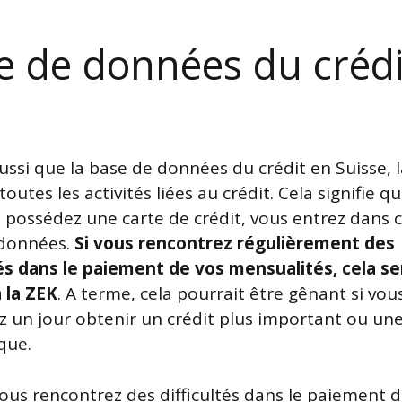
e de données du crédi
ussi que la base de données du crédit en Suisse, l
 toutes les activités liées au crédit. Cela signifie q
 possédez une carte de crédit, vous entrez dans 
 données.
Si vous rencontrez régulièrement des
tés dans le paiement de vos mensualités, cela se
à la ZEK
. A terme, cela pourrait être gênant si vou
z un jour obtenir un crédit plus important ou un
que.
vous rencontrez des difficultés dans le paiement 