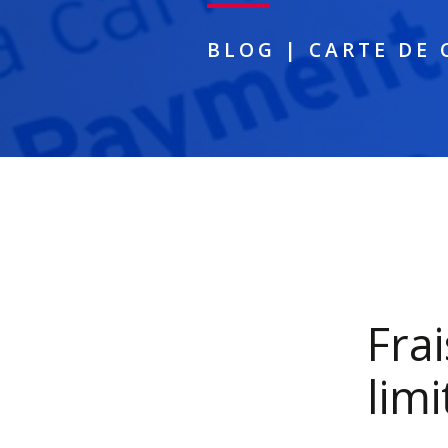
BLOG
|
CARTE DE 
Fra
limi