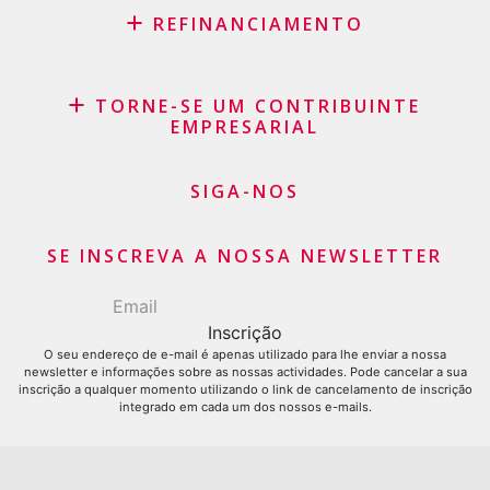
REFINANCIAMENTO
Consolidação de créditos
TORNE-SE UM CONTRIBUINTE
Recompra de leasing
EMPRESARIAL
Agrupamento de créditos
Saldo do cartão de crédito
SIGA-NOS
Pedido de Cartão de Crédito
SE INSCREVA A NOSSA NEWSLETTER
O seu endereço de e-mail é apenas utilizado para lhe enviar a nossa
newsletter e informações sobre as nossas actividades. Pode cancelar a sua
inscrição a qualquer momento utilizando o link de cancelamento de inscrição
integrado em cada um dos nossos e-mails.