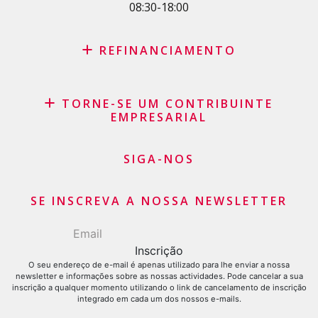
08:30-18:00
REFINANCIAMENTO
Consolidação de créditos
TORNE-SE UM CONTRIBUINTE
Recompra de leasing
EMPRESARIAL
Agrupamento de créditos
Saldo do cartão de crédito
SIGA-NOS
Pedido de Cartão de Crédito
SE INSCREVA A NOSSA NEWSLETTER
O seu endereço de e-mail é apenas utilizado para lhe enviar a nossa
newsletter e informações sobre as nossas actividades. Pode cancelar a sua
inscrição a qualquer momento utilizando o link de cancelamento de inscrição
integrado em cada um dos nossos e-mails.