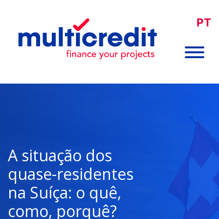
PT
A situação dos
quase-residentes
na Suíça: o quê,
como, porquê?