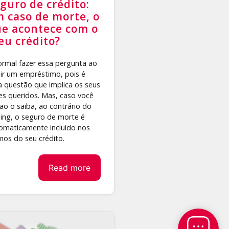
guro de crédito:
 caso de morte, o
e acontece com o
u crédito?
ormal fazer essa pergunta ao
ir um empréstimo, pois é
 questão que implica os seus
es queridos. Mas, caso você
não o saiba, ao contrário do
sing, o seguro de morte é
omaticamente incluído nos
mos do seu crédito.
Read more