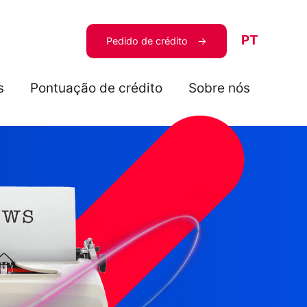
PT
Pedido de crédito
s
Pontuação de crédito
Sobre nós