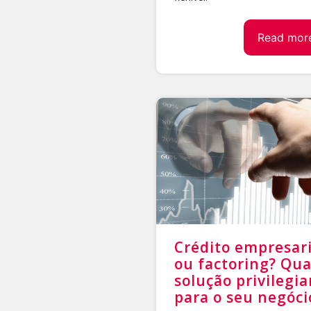
Read mor
Crédito empresari
ou factoring? Qua
solução privilegia
para o seu negóci