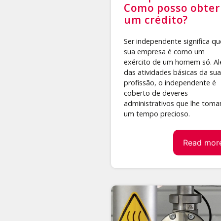
Como posso obter
um crédito?
Ser independente significa qu
sua empresa é como um
exército de um homem só. A
das atividades básicas da sua
profissão, o independente é
coberto de deveres
administrativos que lhe tom
um tempo precioso.
Read mor