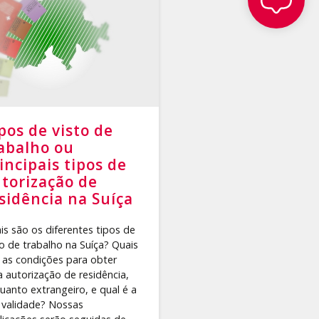
pos de visto de
abalho ou
incipais tipos de
torização de
sidência na Suíça
is são os diferentes tipos de
to de trabalho na Suíça? Quais
 as condições para obter
 autorização de residência,
uanto extrangeiro, e qual é a
 validade? Nossas