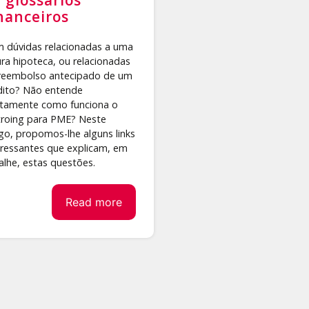
nanceiros
 dúvidas relacionadas a uma
ura hipoteca, ou relacionadas
reembolso antecipado de um
dito? Não entende
tamente como funciona o
troing para PME? Neste
igo, propomos-lhe alguns links
eressantes que explicam, em
alhe, estas questões.
Read more