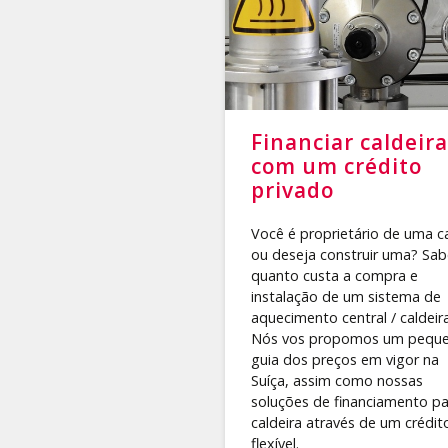
Financiar caldeira
com um crédito
privado
Você é proprietário de uma c
ou deseja construir uma? Sab
quanto custa a compra e
instalação de um sistema de
aquecimento central / caldeir
Nós vos propomos um pequ
guia dos preços em vigor na
Suíça, assim como nossas
soluções de financiamento pa
caldeira através de um crédit
flexível.