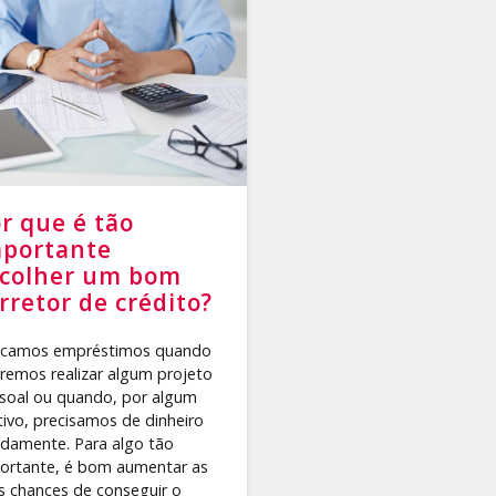
r que é tão
mportante
scolher um bom
rretor de crédito?
camos empréstimos quando
remos realizar algum projeto
soal ou quando, por algum
ivo, precisamos de dinheiro
idamente. Para algo tão
ortante, é bom aumentar as
s chances de conseguir o