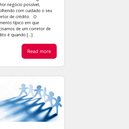
hor negócio possível,
olhendo com cuidado o seu
retor de crédito. O
ento típico em que
cisamos de um corretor de
dito é quando […]
Read more