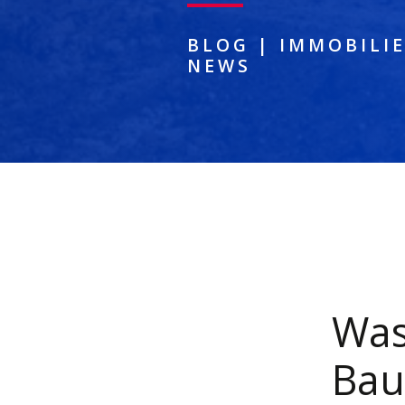
BLOG
|
IMMOBILI
NEWS
Was
Bau