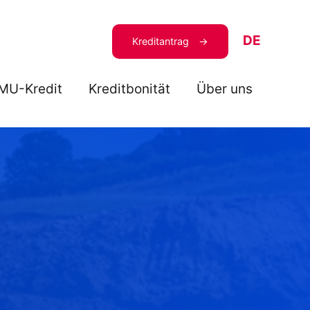
DE
Kreditantrag
MU-Kredit
Kreditbonität
Über uns