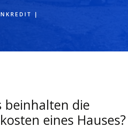
ENKREDIT
|
 beinhalten die
kosten eines Hauses?