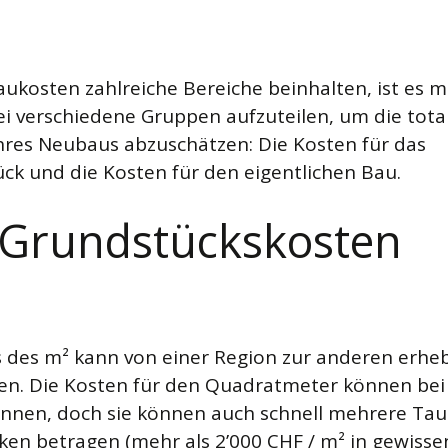
aukosten zahlreiche Bereiche beinhalten, ist es m
wei verschiedene Gruppen aufzuteilen, um die tota
hres Neubaus abzuschätzen: Die Kosten für das
ck und die Kosten für den eigentlichen Bau.
 Grundstückskosten
s des m² kann von einer Region zur anderen erheb
n. Die Kosten für den Quadratmeter können bei
innen, doch sie können auch schnell mehrere Ta
ken betragen (mehr als 2’000 CHF / m² in gewisse