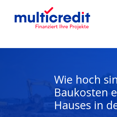
Wie hoch sin
Baukosten e
Hauses in d