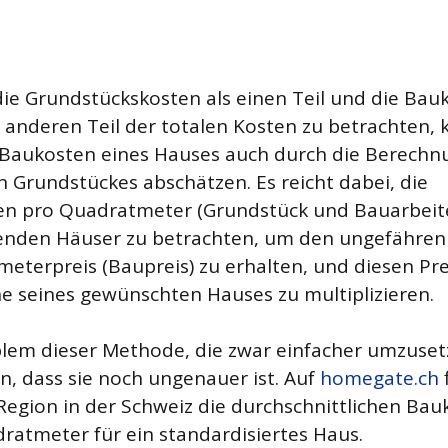
die Grundstückskosten als einen Teil und die Bau
n anderen Teil der totalen Kosten zu betrachten, 
Baukosten eines Hauses auch durch die Berechn
 Grundstückes abschätzen. Es reicht dabei, die
n pro Quadratmeter (Grundstück und Bauarbeit
enden Häuser zu betrachten, um den ungefähren
eterpreis (Baupreis) zu erhalten, und diesen Pre
he seines gewünschten Hauses zu multiplizieren.
lem dieser Methode, die zwar einfacher umzusetz
in, dass sie noch ungenauer ist. Auf
homegate.ch
 Region in der Schweiz die durchschnittlichen Ba
ratmeter für ein standardisiertes Haus.