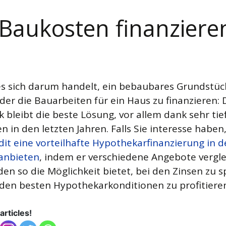
 Baukosten finanziere
es sich darum handelt, ein bebaubares Grundstüc
der die Bauarbeiten für ein Haus zu finanzieren: 
 bleibt die beste Lösung, vor allem dank sehr tie
n in den letzten Jahren. Falls Sie interesse haben
dit eine vorteilhafte Hypothekarfinanzierung in d
anbieten
, indem er verschiedene Angebote vergl
en so die Möglichkeit bietet, bei den Zinsen zu 
den besten Hypothekarkonditionen zu profitiere
articles!