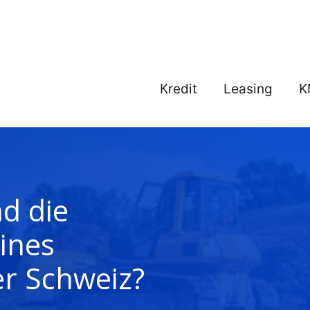
Кredit
Leasing
K
d die
ines
er Schweiz?