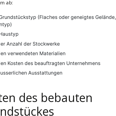
m ab:
rundstückstyp (Flaches oder geneigtes Gelände,
ntyp)
Haustyp
er Anzahl der Stockwerke
en verwendeten Materialien
den Kosten des beauftragten Unternehmens
usserlichen Ausstattungen
ten des bebauten
ndstückes