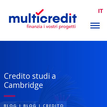
IT
Credito studi a
Cambridge
BLOG
|
BLOG
|
CREDITO