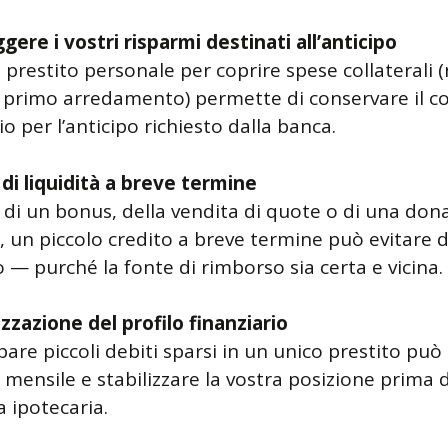
gere i vostri risparmi destinati all’anticipo
prestito personale per coprire spese collaterali (
, primo arredamento) permette di conservare il c
o per l’anticipo richiesto dalla banca.
 di liquidità a breve termine
a di un bonus, della vendita di quote o di una don
, un piccolo credito a breve termine può evitare d
o — purché la fonte di rimborso sia certa e vicina.
zzazione del profilo finanziario
re piccoli debiti sparsi in un unico prestito può 
 mensile e stabilizzare la vostra posizione prima d
ipotecaria.