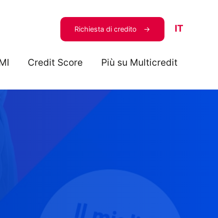
IT
Richiesta di credito
MI
Credit Score
Più su Multicredit