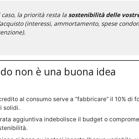
 caso, la priorità resta la
sostenibilità delle vostr
’acquisto (interessi, ammortamento, spese condom
enzione).
do non è una buona idea
 credito al consumo serve a “fabbricare” il 10% di f
 solidi.
 rata aggiuntiva indebolisce il budget o compromet
stenibilità.