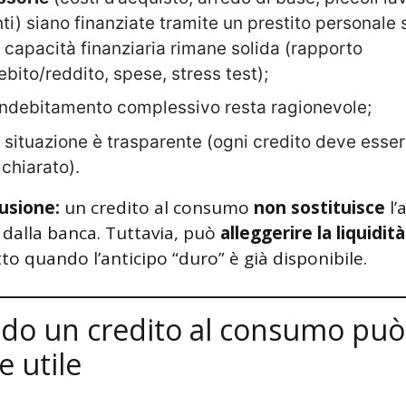
ti) siano finanziate tramite un prestito personale 
a capacità finanziaria rimane solida (rapporto
ebito/reddito, spese, stress test);
’indebitamento complessivo resta ragionevole;
a situazione è trasparente (ogni credito deve esse
ichiarato).
usione:
un credito al consumo
non sostituisce
l’
 dalla banca. Tuttavia, può
alleggerire la liquidità
to quando l’anticipo “duro” è già disponibile.
do un credito al consumo può
e utile