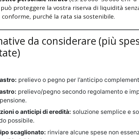
può proteggere la vostra riserva di liquidità senz
o conforme, purché la rata sia sostenibile.
native da considerare (più spe
tate)
lastro:
prelievo o pegno per l’anticipo complement
lastro:
prelievo/pegno secondo regolamento e imp
 pensione.
ioni o anticipi di eredità:
soluzione semplice e so
o possibile.
ipo scaglionato:
rinviare alcune spese non essenz