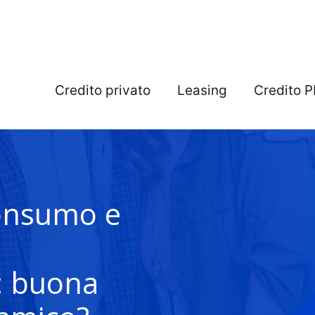
Credito privato
Leasing
Credito P
consumo e
: buona