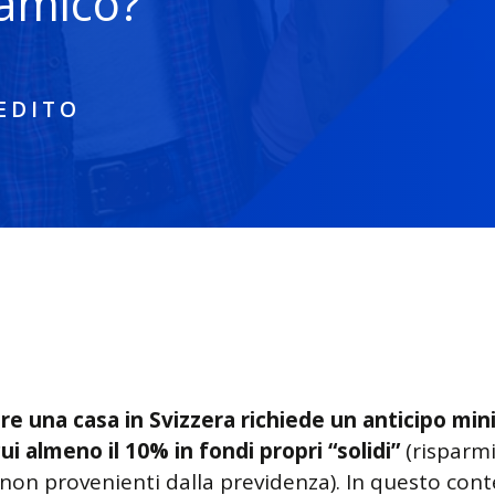
 amico?
EDITO
re una casa in Svizzera richiede un anticipo min
ui almeno il 10% in fondi propri “solidi”
(risparmi
 non provenienti dalla previdenza). In questo cont