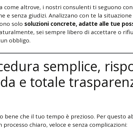
a come altrove, i nostri consulenti ti seguono con
e e senza giudizi. Analizzano con te la situazione 
ono solo
soluzioni concrete, adatte alle tue poss
naturalmente, sei sempre libero di accettare o rifi
cun obbligo.
cedura semplice, risp
ida e totale trasparen
 bene che il tuo tempo è prezioso. Per questo 
n processo chiaro, veloce e senza complicazioni: