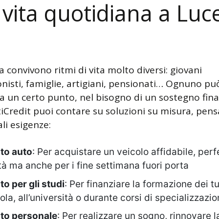
a vita quotidiana a Luc
 convivono ritmi di vita molto diversi: giovani
onisti, famiglie, artigiani, pensionati… Ognuno pu
 a un certo punto, nel bisogno di un sostegno fina
iCredit puoi contare su soluzioni su misura, pens
ali esigenze:
to auto
: Per acquistare un veicolo affidabile, perf
ttà ma anche per i fine settimana fuori porta
to per gli studi
: Per finanziare la formazione dei tuo
ola, all’università o durante corsi di specializzazi
to personale
: Per realizzare un sogno, rinnovare l