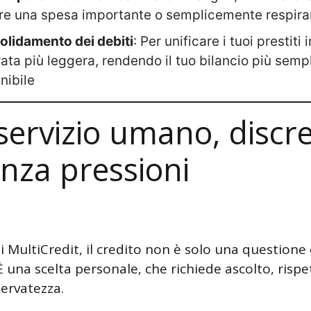
re una spesa importante o semplicemente respira
lidamento dei debiti
: Per unificare i tuoi prestiti 
rata più leggera, rendendo il tuo bilancio più semp
nibile
servizio umano, discr
enza pressioni
i MultiCredit, il credito non è solo una questione 
 una scelta personale, che richiede ascolto, rispe
servatezza.