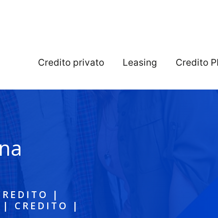
Credito privato
Leasing
Credito P
rna
CREDITO
|
|
CREDITO
|