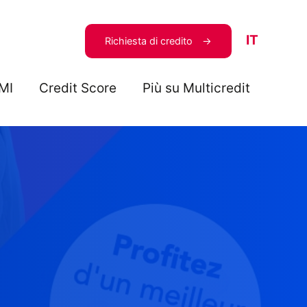
IT
Richiesta di credito
MI
Credit Score
Più su Multicredit