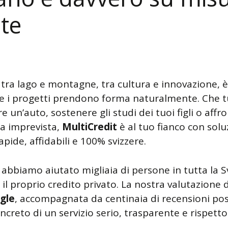
 te
 tra lago e montagne, tra cultura e innovazione, 
ve i progetti prendono forma naturalmente. Che t
e un’auto, sostenere gli studi dei tuoi figli o affr
a imprevista,
MultiCredit
è al tuo fianco con solu
apide, affidabili e 100% svizzere.
 abbiamo aiutato migliaia di persone in tutta la S
il proprio credito privato. La nostra valutazione 
gle
, accompagnata da centinaia di recensioni posit
creto di un servizio serio, trasparente e rispetto