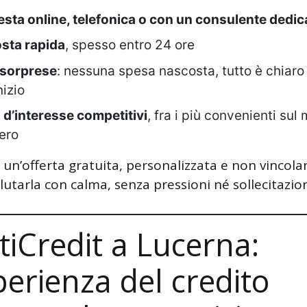
esta online, telefonica o con un consulente dedic
sta rapida
, spesso entro 24 ore
 sorprese
: nessuna spesa nascosta, tutto è chiaro
nizio
 d’interesse competitivi
, fra i più convenienti sul
ero
 un’offerta gratuita, personalizzata e non vincola
lutarla con calma, senza pressioni né sollecitazion
tiCredit a Lucerna:
perienza del credito