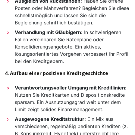
Ausgleich von Rückständen:
Haben Sie offene
Posten oder Mahnverfahren? Begleichen Sie diese
schnellstmöglich und lassen Sie sich die
Begleichung schriftlich bestätigen.
Verhandlung mit Gläubigern:
In schwierigeren
Fällen vereinbaren Sie Ratenpläne oder
Konsolidierungsangebote. Ein aktives,
lösungsorientiertes Vorgehen verbessert Ihr Profil
bei den Kreditgebern.
4. Aufbau einer positiven Kreditgeschichte
Verantwortungsvoller Umgang mit Kreditlinien:
Nutzen Sie Kreditkarten und Dispositionskredite
sparsam. Ein Ausnutzungsgrad weit unter dem
Limit zeigt solides Finanzmanagement.
Ausgewogene Kreditstruktur:
Ein Mix aus
verschiedenen, regelmäßig bedienten Krediten (z.
B. Konsumkredit, Hypothek) unterstreicht Ihre