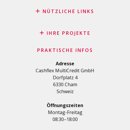
NÜTZLICHE LINKS
Blog
Antrag auf Patenschaft
IHRE PROJEKTE
FAQ
Kredit
Wichtige Checkliste
PRAKTISCHE INFOS
Privatkredit
Allgemeine Geschäftsbedingungen
Renovierungs/Baukredit
Adresse
Datenschutzerklärung
Cashflex MultiCredit GmbH
AutoKredit
Dorfplatz 4
Kredite für Ihre Ausbildung
6330 Cham
Medizinische Kredit
Schweiz
Kredite für Diverses
Privatkredit für Selbstständige
Öffnungszeiten
KMU-Kredit
Montag-Freitag
08:30–18:00
Kreditkartenantrag