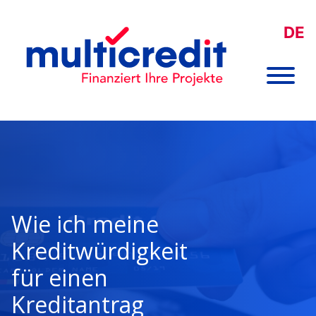
DE
Wie ich meine
Kreditwürdigkeit
für einen
Kreditantrag