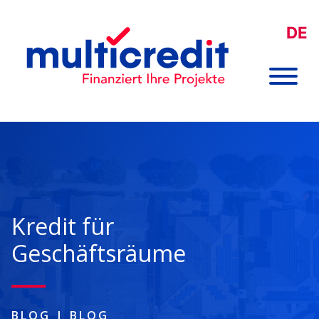
DE
Kredit für
Geschäftsräume
BLOG
|
BLOG