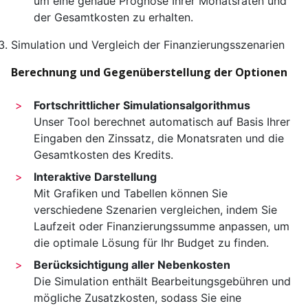
um eine genaue Prognose Ihrer Monats­raten und
der Gesamtkosten zu erhalten.
Simulation und Vergleich der Finanzierungs­szenarien
Berechnung und Gegenüberstellung der Optionen
Fortschrittlicher Simulations­algorithmus
Unser Tool berechnet automatisch auf Basis Ihrer
Eingaben den Zinssatz, die Monats­raten und die
Gesamtkosten des Kredits.
Interaktive Darstellung
Mit Grafiken und Tabellen können Sie
verschiedene Szenarien vergleichen, indem Sie
Laufzeit oder Finanzierungs­summe anpassen, um
die optimale Lösung für Ihr Budget zu finden.
Berücksichtigung aller Nebenkosten
Die Simulation enthält Bearbeitungsgebühren und
mögliche Zusatzkosten, sodass Sie eine