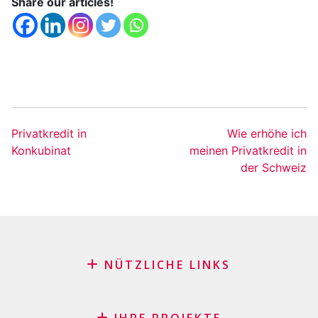
Share our articles!
Privatkredit in
Wie erhöhe ich
Konkubinat
meinen Privatkredit in
der Schweiz
NÜTZLICHE LINKS
Blog
Antrag auf Patenschaft