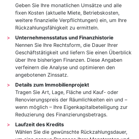
Geben Sie Ihre monatlichen Umsätze und alle
fixen Kosten (aktuelle Miete, Betriebskosten,
weitere finanzielle Verpflichtungen) ein, um Ihre
Rückzahlungs­fähigkeit zu ermitteln.
Unternehmens­status und Finanz­historie
Nennen Sie Ihre Rechtsform, die Dauer Ihrer
Geschäftstätigkeit und liefern Sie einen Überblick
über Ihre bisherigen Finanzen. Diese Angaben
verfeinern die Analyse und optimieren den
angebotenen Zinssatz.
Details zum Immobilien­projekt
Tragen Sie Art, Lage, Fläche und Kauf- oder
Renovierungspreis der Räumlichkeiten ein und –
wenn möglich – Ihre Eigenkapital­beteiligung zur
Reduzierung des Finanzierungs­betrags.
Laufzeit des Kredits
Wählen Sie die gewünschte Rückzahlungsdauer,