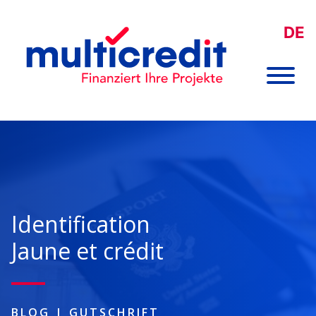
DE
Identification
Jaune et crédit
BLOG
|
GUTSCHRIFT