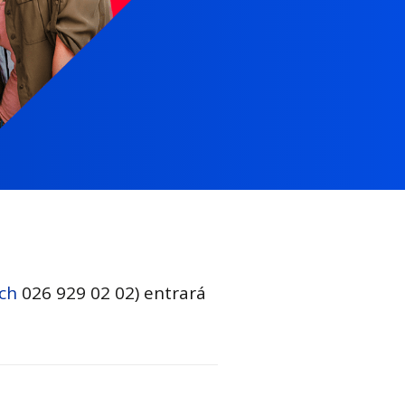
.ch
026 929 02 02) entrará