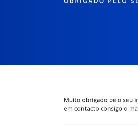
OBRIGADO PELO S
Muito obrigado pelo seu in
em contacto consigo o mai