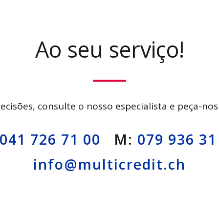
Ao seu serviço!
ecisões, consulte o nosso especialista e peça-nos
041 726 71 00
M:
079 936 31
info@multicredit.ch