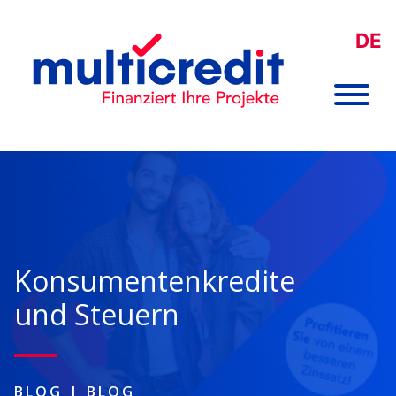
DE
Konsumentenkredite
und Steuern
BLOG
|
BLOG