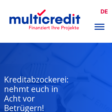
DE
Kreditabzockerei:
nehmt euch in
Acht vor
Betrügern!